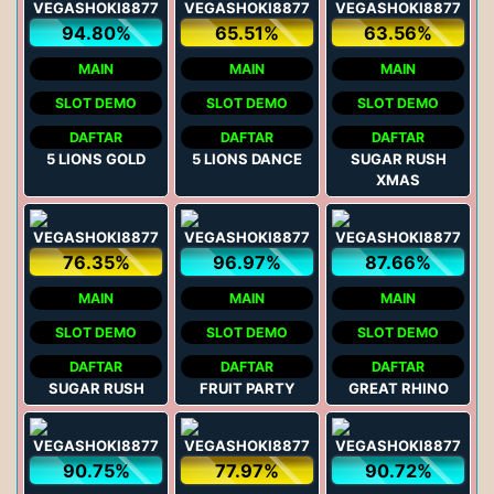
94.80%
65.51%
63.56%
MAIN
MAIN
MAIN
SLOT DEMO
SLOT DEMO
SLOT DEMO
DAFTAR
DAFTAR
DAFTAR
5 LIONS GOLD
5 LIONS DANCE
SUGAR RUSH
XMAS
76.35%
96.97%
87.66%
MAIN
MAIN
MAIN
SLOT DEMO
SLOT DEMO
SLOT DEMO
DAFTAR
DAFTAR
DAFTAR
SUGAR RUSH
FRUIT PARTY
GREAT RHINO
90.75%
77.97%
90.72%