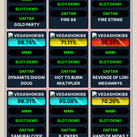
SLOT DEMO
SLOT DEMO
SLOT DEMO
DAFTAR
DAFTAR
DAFTAR
FIRE 88
FIRE STRIKE
GOLD PARTY
98.74%
71.11%
50.35%
MAIN
MAIN
MAIN
SLOT DEMO
SLOT DEMO
SLOT DEMO
DAFTAR
DAFTAR
DAFTAR
DYNAMITE DIGGIN
HOT TO BURN
REVENGE OF LOKI
DOUG
MULTIPLIER
MEGAWAYS
98.31%
95.08%
70.20%
MAIN
MAIN
MAIN
SLOT DEMO
SLOT DEMO
SLOT DEMO
DAFTAR
DAFTAR
DAFTAR
SAMURAI CODE
6 JOKERS
HAND OF MIDAS 2