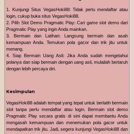
1. Kunjungi Situs VegasHoki88: Tidak perlu mendaftar atau
login, cukup buka situs VegasHoki88.
2. Pilih Slot Demo Pragmatic Play: Cari game slot demo dari
Pragmatic Play yang ingin Anda mainkan.
3. Bermain dan Latihan: Langsung bermain dan asah
kemampuan Anda. Temukan pola gacor dan trik jitu untuk
menang.
4. Siap Bermain Uang Asli: Jika Anda sudah mengetahui
polanya dan siap bermain dengan uang asli, mulailah bertaruh
dengan lebih percaya diri.
Kesimpulan
VegasHoki88 adalah tempat yang tepat untuk berlatih bermain
slot tanpa perlu mendaftar atau login. Bermain slot demo
Pragmatic Play secara gratis di sini dapat membantu Anda
mengasah kemampuan dan menemukan pola gacor untuk
mendapatkan trik jitu. Jadi, segera kunjungi VegasHoki88 dan