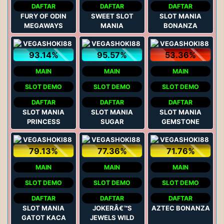
DAFTAR
DAFTAR
DAFTAR
FURY OF ODIN
SWEET SLOT
SLOT MANIA
MEGAWAYS
MANIA
BONANZA
93.14%
95.57%
53.36%
MAIN
MAIN
MAIN
SLOT DEMO
SLOT DEMO
SLOT DEMO
DAFTAR
DAFTAR
DAFTAR
SLOT MANIA
SLOT MANIA
SLOT MANIA
PRINCESS
SUGAR
GEMSTONE
79.13%
77.36%
71.76%
MAIN
MAIN
MAIN
SLOT DEMO
SLOT DEMO
SLOT DEMO
DAFTAR
DAFTAR
DAFTAR
SLOT MANIA
JOKERÂ€™S
AZTEC BONANZA
GATOT KACA
JEWELS WILD