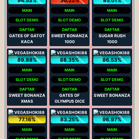
94.53%
30.22%
85.01%
MAIN
MAIN
MAIN
SLOT DEMO
SLOT DEMO
SLOT DEMO
DAFTAR
DAFTAR
DAFTAR
GATES OF GATOT
SWEET BONANZA
SUGAR RUSH
KACA
1000
1000
89.88%
88.35%
86.53%
MAIN
MAIN
MAIN
SLOT DEMO
SLOT DEMO
SLOT DEMO
DAFTAR
DAFTAR
DAFTAR
SWEET BONANZA
GATES OF
SWEET BONANZA
XMAS
OLYMPUS DICE
77.16%
83.25%
96.97%
MAIN
MAIN
MAIN